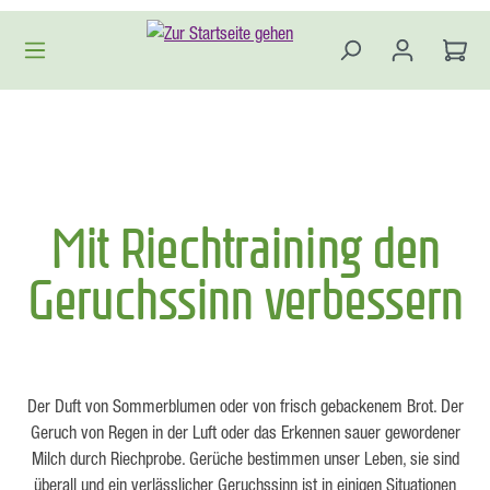
Zum Hauptinhalt springen
Mit Riechtraining den
Geruchssinn verbessern
Der Duft von Sommerblumen oder von frisch gebackenem Brot. Der
Geruch von Regen in der Luft oder das Erkennen sauer gewordener
Milch durch Riechprobe. Gerüche bestimmen unser Leben, sie sind
überall und ein verlässlicher Geruchssinn ist in einigen Situationen