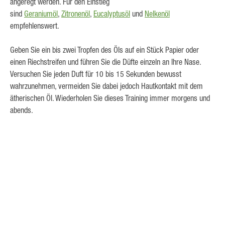
angeregt werden. Für den Einstieg
sind
Geraniumöl
,
Zitronenöl
,
Eucalyptusöl
und
Nelkenöl
empfehlenswert.
Geben Sie ein bis zwei Tropfen des Öls auf ein Stück Papier oder
einen Riechstreifen und führen Sie die Düfte einzeln an Ihre Nase.
Versuchen Sie jeden Duft für 10 bis 15 Sekunden bewusst
wahrzunehmen, vermeiden Sie dabei jedoch Hautkontakt mit dem
ätherischen Öl. Wiederholen Sie dieses Training immer morgens und
abends.