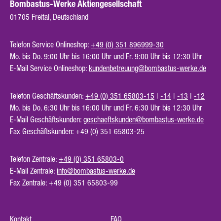
Bombastus-Werke Aktiengesellschaft
01705 Freital, Deutschland
Telefon Service Onlineshop:
+49 (0) 351 896999-30
Mo. bis Do. 9:00 Uhr bis 16:00 Uhr und Fr. 9:00 Uhr bis 12:30 Uhr
E-Mail Service Onlineshop:
kundenbetreuung@bombastus-werke.de
Telefon Geschäftskunden:
+49 (0) 351 65803-15
|
-14
|
-13
|
-12
Mo. bis Do. 6:30 Uhr bis 16:00 Uhr und Fr. 6:30 Uhr bis 12:30 Uhr
E-Mail Geschäftskunden:
geschaeftskunden@bombastus-werke.de
Fax Geschäftskunden: +49 (0) 351 65803-25
Telefon Zentrale:
+49 (0) 351 65803-0
E-Mail Zentrale:
info@bombastus-werke.de
Fax Zentrale: +49 (0) 351 65803-99
Kontakt
FAQ