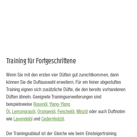
Training für Fortgeschrittene
Wenn Sie mit den ersten vier Düften gut zurechtkommen, dann
können Sie die Duftauswahl erweitern. Für ein feiner abgestuftes
Training eignen sich zusätzliche Düfte, die den bereits vorhandenen
Düften ähneln. Geeignete Trainingserweiterungen sind
beispielsweise
Rosenöl
,
Ylang-Ylang
Öl
,
Lemongrasöl
,
Orangenöl
,
Fenchelöl
,
Minzöl
oder auch Duftnoten
wie
Lavendelöl
und
Cedernholzöl
.
Der Trainingsablauf ist der Gleiche wie beim Einsteigertraining.