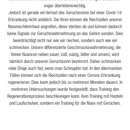
sogar überlebenswichtig.
Jedoch ist gerade ein Verlust des Geruchssinns bei einer Covid-19
Erkrankung nicht unüblich. Die Viren können die Riechzellen unserer
Nasenschleimhaut angreifen, diese sterben ab und können dadurch
keine Signale zur Geruchswahrnehmung an das Gehirn senden. Dies
beeinträchtigt nicht nur wie wir riechen, sondern auch wie wir
schmecken. Unsere differenzierte Geschmackswahrnehmung, die
feinen Nuancen neben sauer, süß, salzig, bitter und umami, wird
nämlich durch unseren Geruchssinn bestimmt. Daher schmecken
viele Dinge auch fad, wenn man Schnupfen hat. In den allermeisten
Fällen können sich die Riechzellen nach einer Corona-Erkrankung
regenerieren. Dies kann jedoch bis zu mehreren Monaten dauern.
In
mehreren Untersuchungen wurde festgestellt, dass Training den
Regenerationsprozess beschleunigen kann. Kein Training mit Hanteln
und Laufschuhen, sondern ein Training für die Nase mit Gerüchen.