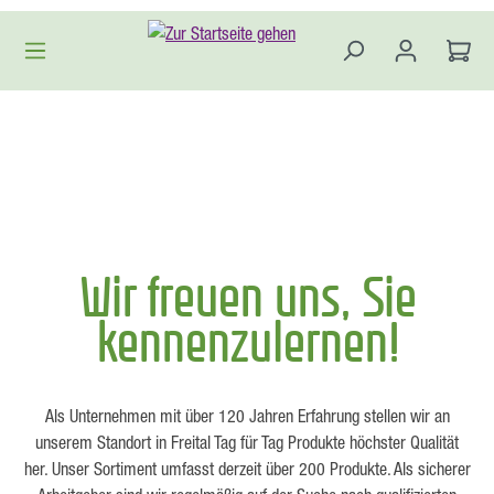
Zum Hauptinhalt springen
Wir freuen uns, Sie
kennenzulernen!
Als Unternehmen mit über 120 Jahren Erfahrung stellen wir an
unserem Standort in Freital Tag für Tag Produkte höchster Qualität
her. Unser Sortiment umfasst derzeit über 200 Produkte. Als sicherer