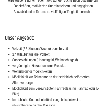
Arbeitgeber sind wir regelmäßig auf der Suche nach qualifizierten
Fachkräften, motivierten Quereinsteigern und engagierten
Auszubildenden für unsere vielfältigen Tätigkeitsbereiche.
Unser Angebot:
Vollzeit (38 Stunden/Woche) oder Teilzeit
27 Urlaubstage (bei Vollzeit)
Sonderzahlungen (Urlaubsgeld, Weihnachtsgeld)
vergünstigter Einkauf unserer Produkte
Weiterbildungsmöglichkeiten
Möglichkeit zur Teilnahme an der betrieblich geförderten
Altersvorsorge
Möglichkeit zum vergünstigten Fahrradleasing (Fahrrad oder E-
Bike)
betriebliche Gesundheitsförderung, beispielsweise
physiotherapeutische Massage