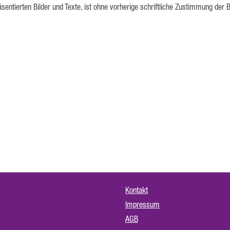
sentierten Bilder und Texte, ist ohne vorherige schriftliche Zustimmung de
Kontakt
Impressum
AGB