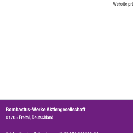
Website prä
Bombastus-Werke Aktiengesellschaft
01705 Freital, Deutschland