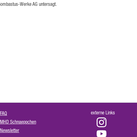
r Bombastus-Werke AG untersagt.
externe Links
FAQ
MHD Schnaeppchen
Newsletter