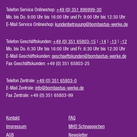
Telefon Service Onlineshop:
+49 (0) 351 896999-30
Mo. bis Do. 9:00 Uhr bis 16:00 Uhr und Fr. 9:00 Uhr bis 12:30 Uhr
E-Mail Service Onlineshop:
kundenbetreuung@bombastus-werke.de
Telefon Geschäftskunden:
+49 (0) 351 65803-15
|
-14
|
-13
|
-12
Mo. bis Do. 6:30 Uhr bis 16:00 Uhr und Fr. 6:30 Uhr bis 12:30 Uhr
E-Mail Geschäftskunden:
geschaeftskunden@bombastus-werke.de
Fax Geschäftskunden: +49 (0) 351 65803-25
Telefon Zentrale:
+49 (0) 351 65803-0
E-Mail Zentrale:
info@bombastus-werke.de
Fax Zentrale: +49 (0) 351 65803-99
Kontakt
FAQ
Impressum
MHD Schnaeppchen
AGB
Newsletter