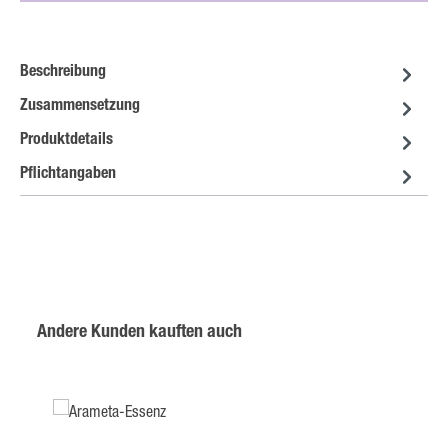
Beschreibung
Zusammensetzung
Produktdetails
Pflichtangaben
Produktgalerie überspringen
Andere Kunden kauften auch