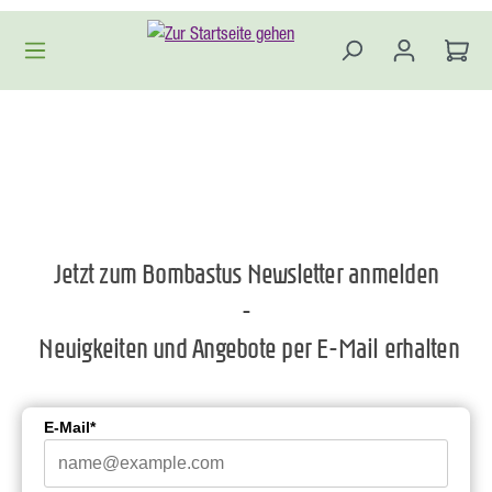
Zum Hauptinhalt springen
Jetzt zum Bombastus Newsletter anmelden
-
Neuigkeiten und Angebote per E-Mail erhalten
E-Mail*