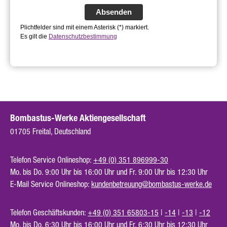
Absenden
Plichtfelder sind mit einem Asterisk (*) markiert.
Es gilt die
Datenschutzbestimmung
Bombastus-Werke Aktiengesellschaft
01705 Freital, Deutschland
Telefon Service Onlineshop:
+49 (0) 351 896999-30
Mo. bis Do. 9:00 Uhr bis 16:00 Uhr und Fr. 9:00 Uhr bis 12:30 Uhr
E-Mail Service Onlineshop:
kundenbetreuung@bombastus-werke.de
Telefon Geschäftskunden:
+49 (0) 351 65803-15
|
-14
|
-13
|
-12
Mo. bis Do. 6:30 Uhr bis 16:00 Uhr und Fr. 6:30 Uhr bis 12:30 Uhr