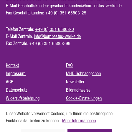
E-Mail Geschäftskunden:
geschaeftskunden@bombastus-werke.de
Fax Geschäftskunden: +49 (0) 351 65803-25
Telefon Zentrale:
+49 (0) 351 65803-0
E-Mail Zentrale:
info@bombastus-werke.de
Fax Zentrale: +49 (0) 351 65803-99
Kontakt
FAQ
Impressum
MHD Schnaeppchen
AGB
Newsletter
Datenschutz
Bildnachweise
Widerrufsbelehrung
Cookie-Einstellungen
Instagram (externer Link)
Diese Website verwendet Cookies, um Ihnen die bestmögliche
Barrierefreiheit
Funktionalität bieten zu können...
Mehr Informationen
.
Vertrag widerrufen