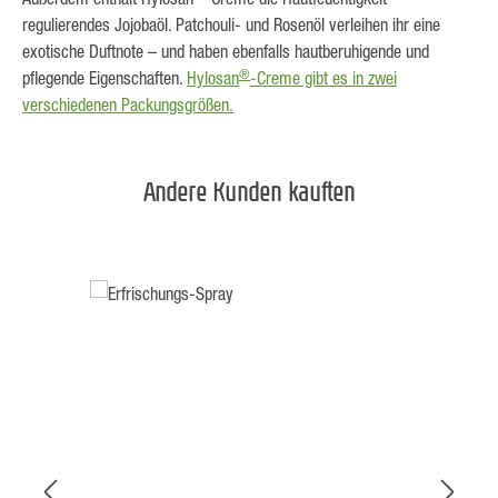
regulierendes Jojobaöl. Patchouli- und Rosenöl verleihen ihr eine
exotische Duftnote – und haben ebenfalls hautberuhigende und
®
pflegende Eigenschaften.
Hylosan
-Creme gibt es in zwei
verschiedenen Packungsgrößen.
Andere Kunden kauften
Produktgalerie überspringen