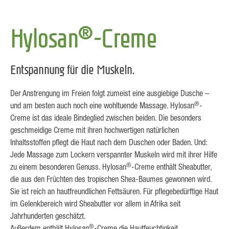
®
Hylosan
-Creme
Entspannung für die Muskeln.
Der Anstrengung im Freien folgt zumeist eine ausgiebige Dusche –
®
und am besten auch noch eine wohltuende Massage. Hylosan
-
Creme ist das ideale Bindeglied zwischen beiden. Die besonders
geschmeidige Creme mit ihren hochwertigen natürlichen
Inhaltsstoffen pflegt die Haut nach dem Duschen oder Baden. Und:
Jede Massage zum Lockern verspannter Muskeln wird mit ihrer Hilfe
®
zu einem besonderen Genuss. Hylosan
-Creme enthält Sheabutter,
die aus den Früchten des tropischen Shea-Baumes gewonnen wird.
Sie ist reich an hautfreundlichen Fettsäuren. Für pflegebedürftige Haut
im Gelenkbereich wird Sheabutter vor allem in Afrika seit
Jahrhunderten geschätzt.
®
Außerdem enthält Hylosan
-Creme die Hautfeuchtigkeit