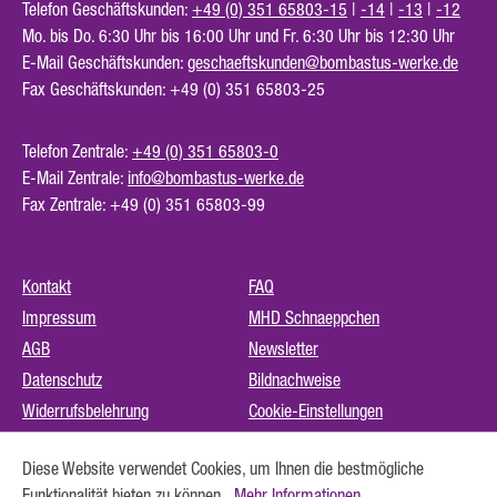
Telefon Geschäftskunden:
+49 (0) 351 65803-15
|
-14
|
-13
|
-12
Mo. bis Do. 6:30 Uhr bis 16:00 Uhr und Fr. 6:30 Uhr bis 12:30 Uhr
E-Mail Geschäftskunden:
geschaeftskunden@bombastus-werke.de
Fax Geschäftskunden: +49 (0) 351 65803-25
Telefon Zentrale:
+49 (0) 351 65803-0
E-Mail Zentrale:
info@bombastus-werke.de
Fax Zentrale: +49 (0) 351 65803-99
Kontakt
FAQ
Impressum
MHD Schnaeppchen
AGB
Newsletter
Datenschutz
Bildnachweise
Widerrufsbelehrung
Cookie-Einstellungen
Instagram (externer Link)
Diese Website verwendet Cookies, um Ihnen die bestmögliche
Barrierefreiheit
Funktionalität bieten zu können...
Mehr Informationen
.