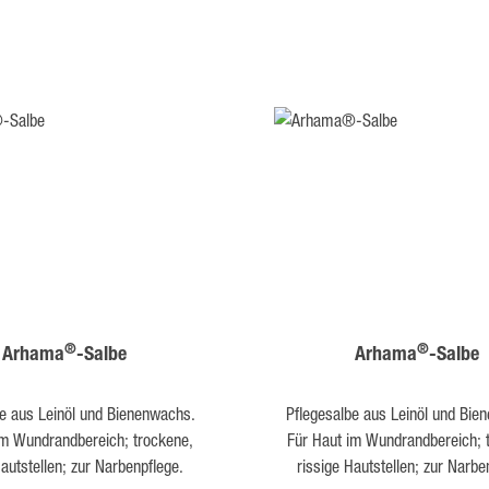
®
®
Arhama
-Salbe
Arhama
-Salbe
be aus Leinöl und Bienenwachs.
Pflegesalbe aus Leinöl und Bie
im Wundrandbereich; trockene,
Für Haut im Wundrandbereich; 
Hautstellen; zur Narbenpflege.
rissige Hautstellen; zur Narbe