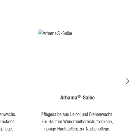
®
Arhama
-Salbe
nenwachs.
Pflegesalbe aus Leinöl und Bienenwachs.
trockene,
Für Haut im Wundrandbereich; trockene,
npflege.
rissige Hautstellen; zur Narbenpflege.