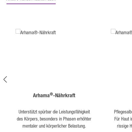
Produktgalerie überspringen
®
Arhama
-Nährkraft
Unterstützt spürbar die Leistungsfähigkeit
Pflegesal
des Körpers, besonders in Phasen erhöhter
Für Haut 
mentaler und körperlicher Belastung.
rissige 