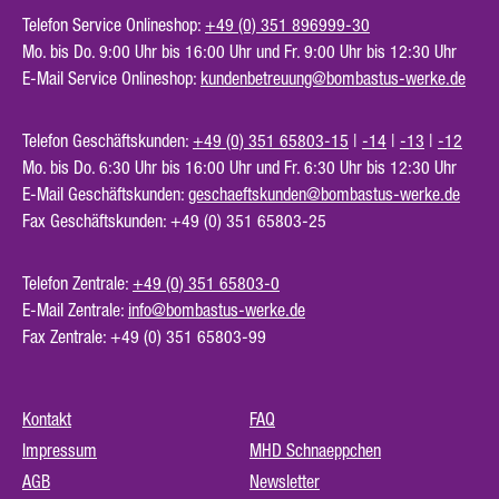
Telefon Service Onlineshop:
+49 (0) 351 896999-30
Mo. bis Do. 9:00 Uhr bis 16:00 Uhr und Fr. 9:00 Uhr bis 12:30 Uhr
E-Mail Service Onlineshop:
kundenbetreuung@bombastus-werke.de
Telefon Geschäftskunden:
+49 (0) 351 65803-15
|
-14
|
-13
|
-12
Mo. bis Do. 6:30 Uhr bis 16:00 Uhr und Fr. 6:30 Uhr bis 12:30 Uhr
E-Mail Geschäftskunden:
geschaeftskunden@bombastus-werke.de
Fax Geschäftskunden: +49 (0) 351 65803-25
Telefon Zentrale:
+49 (0) 351 65803-0
E-Mail Zentrale:
info@bombastus-werke.de
Fax Zentrale: +49 (0) 351 65803-99
Kontakt
FAQ
Impressum
MHD Schnaeppchen
AGB
Newsletter