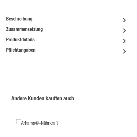
Beschreibung
Zusammensetzung
Produktdetails
Pflichtangaben
Produktgalerie überspringen
Andere Kunden kauften auch