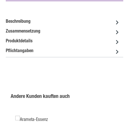
Beschreibung
Zusammensetzung
Produktdetails
Pflichtangaben
Produktgalerie überspringen
Andere Kunden kauften auch