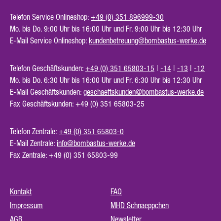
Telefon Service Onlineshop:
+49 (0) 351 896999-30
Mo. bis Do. 9:00 Uhr bis 16:00 Uhr und Fr. 9:00 Uhr bis 12:30 Uhr
E-Mail Service Onlineshop:
kundenbetreuung@bombastus-werke.de
Telefon Geschäftskunden:
+49 (0) 351 65803-15
|
-14
|
-13
|
-12
Mo. bis Do. 6:30 Uhr bis 16:00 Uhr und Fr. 6:30 Uhr bis 12:30 Uhr
E-Mail Geschäftskunden:
geschaeftskunden@bombastus-werke.de
Fax Geschäftskunden: +49 (0) 351 65803-25
Telefon Zentrale:
+49 (0) 351 65803-0
E-Mail Zentrale:
info@bombastus-werke.de
Fax Zentrale: +49 (0) 351 65803-99
Kontakt
FAQ
Impressum
MHD Schnaeppchen
AGB
Newsletter