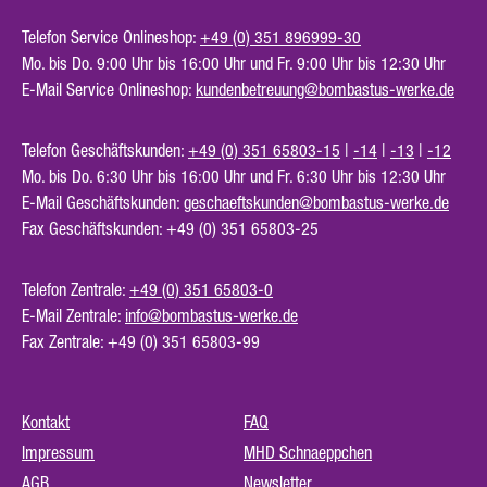
Telefon Service Onlineshop:
+49 (0) 351 896999-30
Mo. bis Do. 9:00 Uhr bis 16:00 Uhr und Fr. 9:00 Uhr bis 12:30 Uhr
E-Mail Service Onlineshop:
kundenbetreuung@bombastus-werke.de
Telefon Geschäftskunden:
+49 (0) 351 65803-15
|
-14
|
-13
|
-12
Mo. bis Do. 6:30 Uhr bis 16:00 Uhr und Fr. 6:30 Uhr bis 12:30 Uhr
E-Mail Geschäftskunden:
geschaeftskunden@bombastus-werke.de
Fax Geschäftskunden: +49 (0) 351 65803-25
Telefon Zentrale:
+49 (0) 351 65803-0
E-Mail Zentrale:
info@bombastus-werke.de
Fax Zentrale: +49 (0) 351 65803-99
Kontakt
FAQ
Impressum
MHD Schnaeppchen
AGB
Newsletter