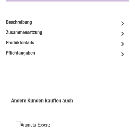
Beschreibung
Zusammensetzung
Produktdetails
Pflichtangaben
Produktgalerie überspringen
Andere Kunden kauften auch