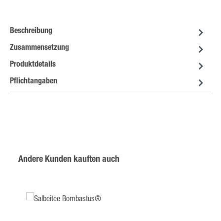
Beschreibung
Zusammensetzung
Produktdetails
Pflichtangaben
Produktgalerie überspringen
Andere Kunden kauften auch