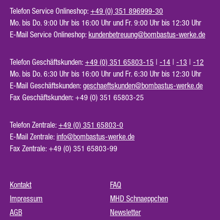
Telefon Service Onlineshop:
+49 (0) 351 896999-30
Mo. bis Do. 9:00 Uhr bis 16:00 Uhr und Fr. 9:00 Uhr bis 12:30 Uhr
E-Mail Service Onlineshop:
kundenbetreuung@bombastus-werke.de
Telefon Geschäftskunden:
+49 (0) 351 65803-15
|
-14
|
-13
|
-12
Mo. bis Do. 6:30 Uhr bis 16:00 Uhr und Fr. 6:30 Uhr bis 12:30 Uhr
E-Mail Geschäftskunden:
geschaeftskunden@bombastus-werke.de
Fax Geschäftskunden: +49 (0) 351 65803-25
Telefon Zentrale:
+49 (0) 351 65803-0
E-Mail Zentrale:
info@bombastus-werke.de
Fax Zentrale: +49 (0) 351 65803-99
Kontakt
FAQ
Impressum
MHD Schnaeppchen
AGB
Newsletter