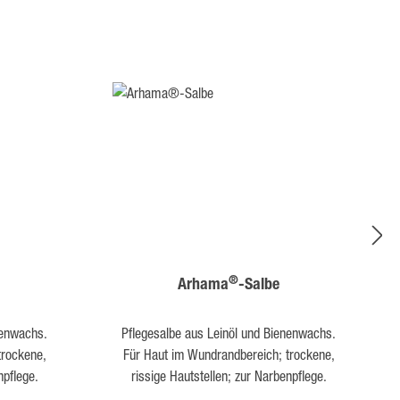
®
Arhama
-Salbe
nenwachs.
Pflegesalbe aus Leinöl und Bienenwachs.
trockene,
Für Haut im Wundrandbereich; trockene,
npflege.
rissige Hautstellen; zur Narbenpflege.