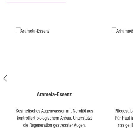
Produktgalerie überspringen
Arameta-Essenz
Kosmetisches Augenwasser mit Neroliöl aus
Pflegesal
kontrolliert biologischem Anbau. Unterstützt
Für Haut 
die Regeneration gestresster Augen.
rissige 