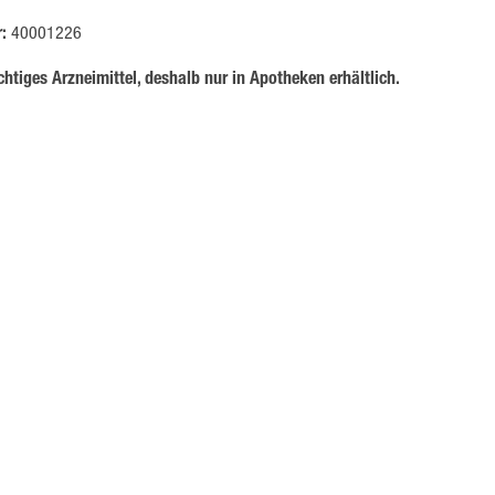
r:
40001226
htiges Arzneimittel, deshalb nur in Apotheken erhältlich.