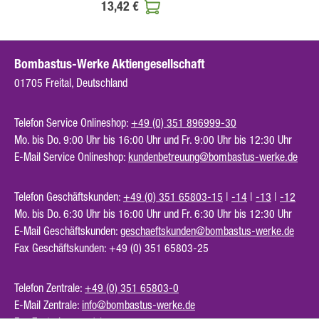
13,42 €
Bombastus-Werke Aktiengesellschaft
01705 Freital, Deutschland
Telefon Service Onlineshop:
+49 (0) 351 896999-30
Mo. bis Do. 9:00 Uhr bis 16:00 Uhr und Fr. 9:00 Uhr bis 12:30 Uhr
E-Mail Service Onlineshop:
kundenbetreuung@bombastus-werke.de
Telefon Geschäftskunden:
+49 (0) 351 65803-15
|
-14
|
-13
|
-12
Mo. bis Do. 6:30 Uhr bis 16:00 Uhr und Fr. 6:30 Uhr bis 12:30 Uhr
E-Mail Geschäftskunden:
geschaeftskunden@bombastus-werke.de
Fax Geschäftskunden: +49 (0) 351 65803-25
Telefon Zentrale:
+49 (0) 351 65803-0
E-Mail Zentrale:
info@bombastus-werke.de