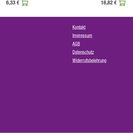
6,33 €
16,82 €
Kontakt
Impressum
AGB
Datenschutz
Widerrufsbelehrung