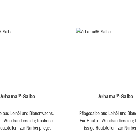
®
®
Arhama
-Salbe
Arhama
-Salbe
be aus Leinöl und Bienenwachs.
Pflegesalbe aus Leinöl und Bie
im Wundrandbereich; trockene,
Für Haut im Wundrandbereich; 
Hautstellen; zur Narbenpflege.
rissige Hautstellen; zur Narbe