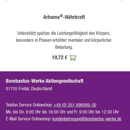
®
Arhama
-Nährkraft
Unterstützt spürbar die Leistungsfähigkeit des Körpers,
besonders in Phasen erhöhter mentaler und körperlicher
Belastung.
19,72 €
Bombastus-Werke Aktiengesellschaft
01705 Freital, Deutschland
Telefon Service Onlineshop:
+49 (0) 351 896999-30
Mo. bis Do. 9:00 Uhr bis 16:00 Uhr und Fr. 9:00 Uhr bis 12:30 Uhr
E-Mail Service Onlineshop:
kundenbetreuung@bombastus-werke.de