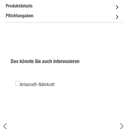
Produktdetails
Pflichtangaben
Produktgalerie überspringen
Das könnte Sie auch interessieren