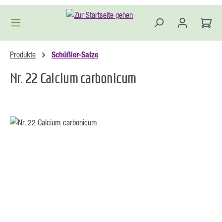
Zum Hauptinhalt springen
Produkte
Schüßler-Salze
Nr. 22 Calcium carbonicum
Bildergalerie überspringen