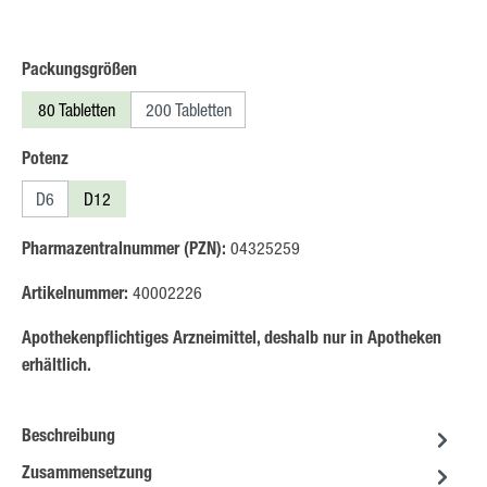
auswählen
Packungsgrößen
80 Tabletten
200 Tabletten
auswählen
Potenz
D6
D12
Pharmazentralnummer (PZN):
04325259
Artikelnummer:
40002226
Apothekenpflichtiges Arzneimittel, deshalb nur in Apotheken
erhältlich.
Beschreibung
Zusammensetzung