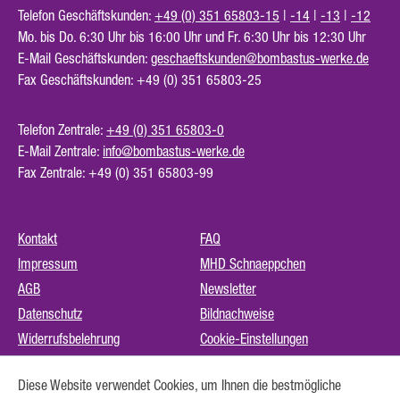
Telefon Geschäftskunden:
+49 (0) 351 65803-15
|
-14
|
-13
|
-12
Mo. bis Do. 6:30 Uhr bis 16:00 Uhr und Fr. 6:30 Uhr bis 12:30 Uhr
E-Mail Geschäftskunden:
geschaeftskunden@bombastus-werke.de
Fax Geschäftskunden: +49 (0) 351 65803-25
Telefon Zentrale:
+49 (0) 351 65803-0
E-Mail Zentrale:
info@bombastus-werke.de
Fax Zentrale: +49 (0) 351 65803-99
Kontakt
FAQ
Impressum
MHD Schnaeppchen
AGB
Newsletter
Datenschutz
Bildnachweise
Widerrufsbelehrung
Cookie-Einstellungen
Instagram (externer Link)
Diese Website verwendet Cookies, um Ihnen die bestmögliche
Barrierefreiheit