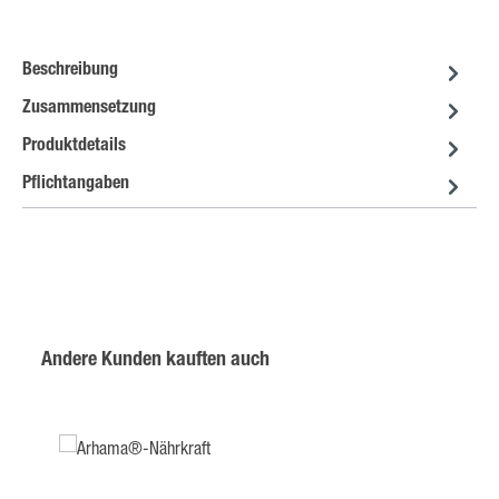
Beschreibung
Zusammensetzung
Produktdetails
Pflichtangaben
Produktgalerie überspringen
Andere Kunden kauften auch