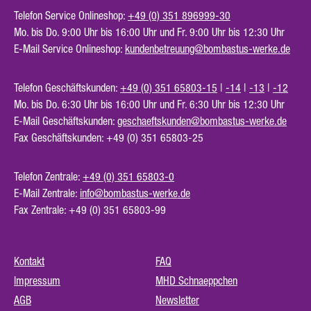
Telefon Service Onlineshop:
+49 (0) 351 896999-30
Mo. bis Do. 9:00 Uhr bis 16:00 Uhr und Fr. 9:00 Uhr bis 12:30 Uhr
E-Mail Service Onlineshop:
kundenbetreuung@bombastus-werke.de
Telefon Geschäftskunden:
+49 (0) 351 65803-15
|
-14
|
-13
|
-12
Mo. bis Do. 6:30 Uhr bis 16:00 Uhr und Fr. 6:30 Uhr bis 12:30 Uhr
E-Mail Geschäftskunden:
geschaeftskunden@bombastus-werke.de
Fax Geschäftskunden: +49 (0) 351 65803-25
Telefon Zentrale:
+49 (0) 351 65803-0
E-Mail Zentrale:
info@bombastus-werke.de
Fax Zentrale: +49 (0) 351 65803-99
Kontakt
FAQ
Impressum
MHD Schnaeppchen
AGB
Newsletter