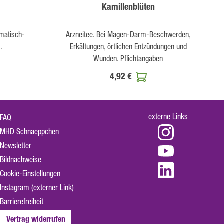
n
Kamillenblüten
matisch-
Arzneitee. Bei Magen-Darm-Beschwerden,
.
Erkältungen, örtlichen Entzündungen und
Wunden.
Pflichtangaben
4,92 €
externe Links
FAQ
MHD Schnaeppchen
Newsletter
Bildnachweise
Cookie-Einstellungen
Instagram (externer Link)
Barrierefreiheit
Vertrag widerrufen