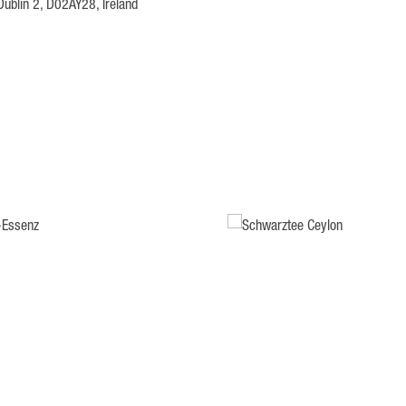
 Dublin 2, D02AY28, Ireland