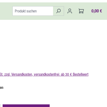
0,00 €
:
St. zzgl. Versandkosten, versandkostenfrei: ab 30 € Bestellwert
auswählen
en