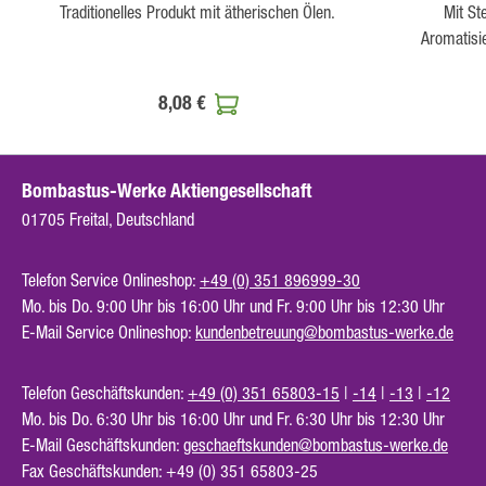
Traditionelles Produkt mit ätherischen Ölen.
Mit St
Aromatisie
8,08 €
Bombastus-Werke Aktiengesellschaft
01705 Freital, Deutschland
Telefon Service Onlineshop:
+49 (0) 351 896999-30
Mo. bis Do. 9:00 Uhr bis 16:00 Uhr und Fr. 9:00 Uhr bis 12:30 Uhr
E-Mail Service Onlineshop:
kundenbetreuung@bombastus-werke.de
Telefon Geschäftskunden:
+49 (0) 351 65803-15
|
-14
|
-13
|
-12
Mo. bis Do. 6:30 Uhr bis 16:00 Uhr und Fr. 6:30 Uhr bis 12:30 Uhr
E-Mail Geschäftskunden:
geschaeftskunden@bombastus-werke.de
Fax Geschäftskunden: +49 (0) 351 65803-25