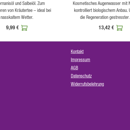
ernanisöl und Salbeiöl. Zum
Kosmetisches Augenwasser mit N
ren von Kräutertee – ideal bei
kontrolliert biologischem Anbau. 
nasskaltem Wetter.
die Regeneration gestresster
9,99 €
13,42 €
Kontakt
Impressum
AGB
Datenschutz
Widerrufsbelehrung