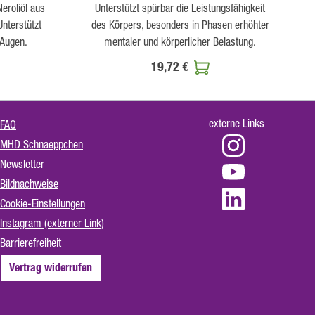
eroliöl aus
Unterstützt spürbar die Leistungsfähigkeit
Unterstützt
des Körpers, besonders in Phasen erhöhter
 Augen.
mentaler und körperlicher Belastung.
19,72 €
externe Links
FAQ
MHD Schnaeppchen
Newsletter
Bildnachweise
Cookie-Einstellungen
Instagram (externer Link)
Barrierefreiheit
Vertrag widerrufen