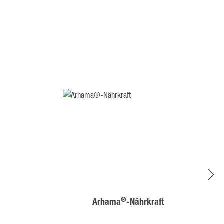
®
Arhama
-Nährkraft