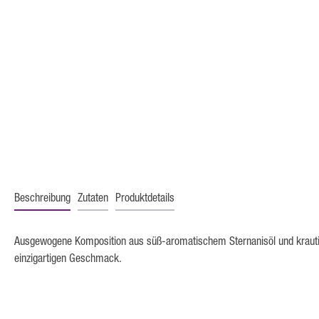
Beschreibung
Zutaten
Produktdetails
Ausgewogene Komposition aus süß-aromatischem Sternanisöl und krautigem
einzigartigen Geschmack.