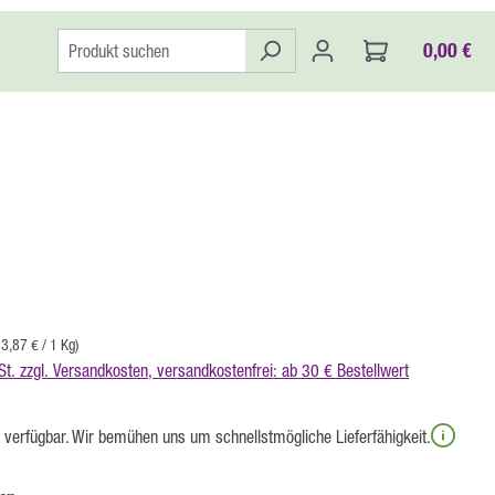
0,00 €
:
83,87 € / 1 Kg)
St. zzgl. Versandkosten, versandkostenfrei: ab 30 € Bestellwert
t verfügbar. Wir bemühen uns um schnellstmögliche Lieferfähigkeit.