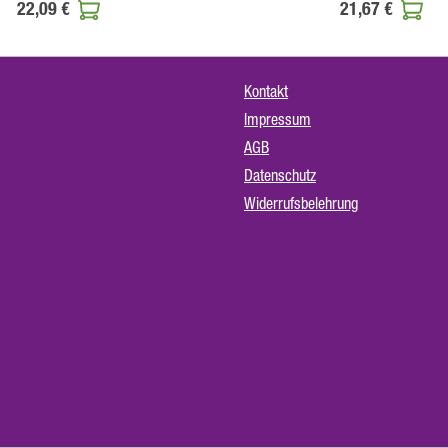
22,09 €
21,67 €
Kontakt
Impressum
AGB
Datenschutz
Widerrufsbelehrung