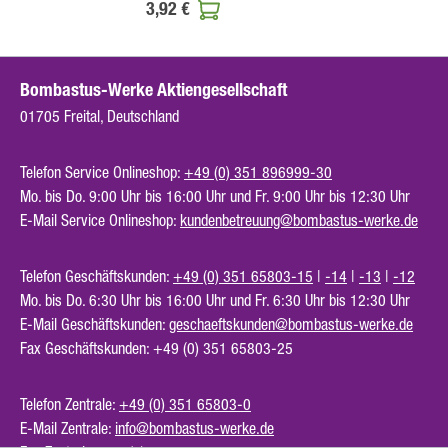
3,92 €
Bombastus-Werke Aktiengesellschaft
01705 Freital, Deutschland
Telefon Service Onlineshop:
+49 (0) 351 896999-30
Mo. bis Do. 9:00 Uhr bis 16:00 Uhr und Fr. 9:00 Uhr bis 12:30 Uhr
E-Mail Service Onlineshop:
kundenbetreuung@bombastus-werke.de
Telefon Geschäftskunden:
+49 (0) 351 65803-15
|
-14
|
-13
|
-12
Mo. bis Do. 6:30 Uhr bis 16:00 Uhr und Fr. 6:30 Uhr bis 12:30 Uhr
E-Mail Geschäftskunden:
geschaeftskunden@bombastus-werke.de
Fax Geschäftskunden: +49 (0) 351 65803-25
Telefon Zentrale:
+49 (0) 351 65803-0
E-Mail Zentrale:
info@bombastus-werke.de