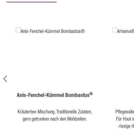
Produktgalerie überspringen
®
Anis-Fenchel-Kümmel Bombastus
Kräutertee-Mischung. Traditionelle Zutaten,
Pflegesal
gern getrunken nach den Mahlzeiten.
Für Haut 
rissige 