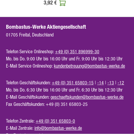
3,92 €
Bombastus-Werke Aktiengesellschaft
01705 Freital, Deutschland
Telefon Service Onlineshop:
+49 (0) 351 896999-30
Mo. bis Do. 9:00 Uhr bis 16:00 Uhr und Fr. 9:00 Uhr bis 12:30 Uhr
E-Mail Service Onlineshop:
kundenbetreuung@bombastus-werke.de
Telefon Geschäftskunden:
+49 (0) 351 65803-15
|
-14
|
-13
|
-12
Mo. bis Do. 6:30 Uhr bis 16:00 Uhr und Fr. 6:30 Uhr bis 12:30 Uhr
E-Mail Geschäftskunden:
geschaeftskunden@bombastus-werke.de
Fax Geschäftskunden: +49 (0) 351 65803-25
Telefon Zentrale:
+49 (0) 351 65803-0
E-Mail Zentrale:
info@bombastus-werke.de