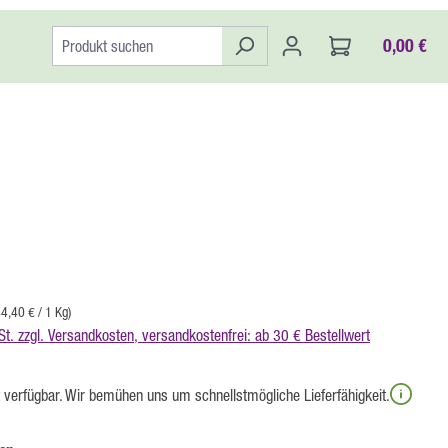
0,00 €
:
4,40 € / 1 Kg)
St. zzgl. Versandkosten, versandkostenfrei: ab 30 € Bestellwert
t verfügbar. Wir bemühen uns um schnellstmögliche Lieferfähigkeit.