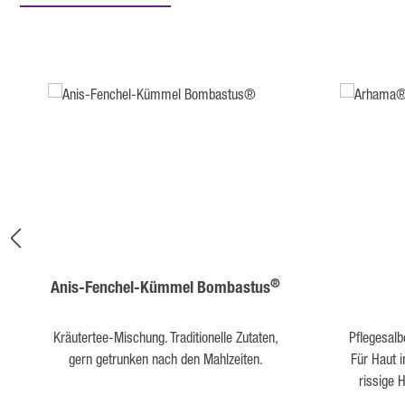
Produktgalerie überspringen
®
Anis-Fenchel-Kümmel Bombastus
Kräutertee-Mischung. Traditionelle Zutaten,
Pflegesal
gern getrunken nach den Mahlzeiten.
Für Haut 
rissige 