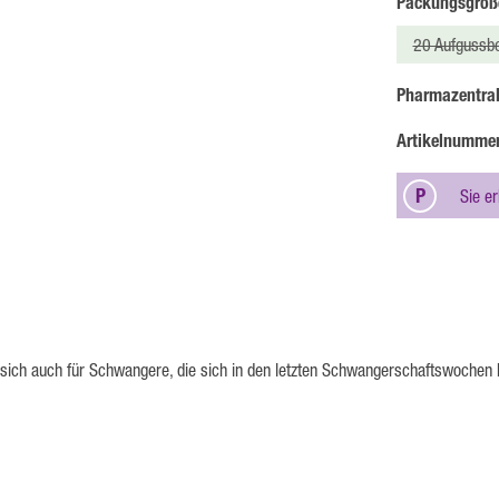
Packungsgröß
20 Aufgussbe
(
Pharmazentra
Artikelnumme
P
Sie e
 sich auch für Schwangere, die sich in den letzten Schwangerschaftswochen 