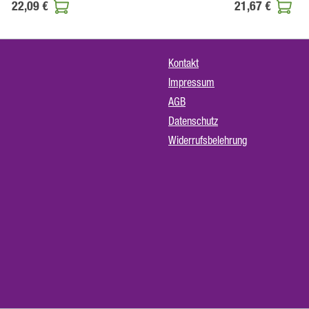
22,09 €
21,67 €
Kontakt
Impressum
AGB
Datenschutz
Widerrufsbelehrung