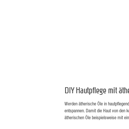
DIY Hautpflege mit äth
Werden ätherische Öle in hautpflegend
entspannen. Damit die Haut von den ko
ätherischen Öle beispielsweise mit e