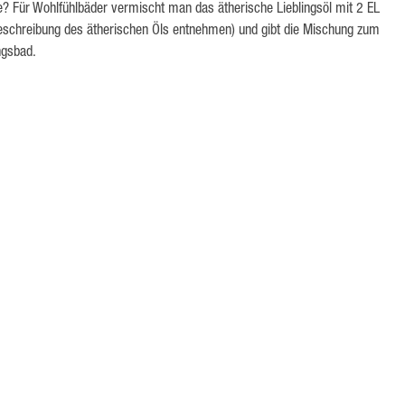
? Für Wohlfühlbäder vermischt man das ätherische Lieblingsöl mit 2 EL
chreibung des ätherischen Öls entnehmen) und gibt die Mischung zum
ngsbad.