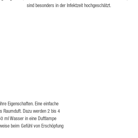
sind besonders in der Infektzeit hochgeschätzt.
ihre Eigenschaften. Eine einfache
als Raumduft. Dazu werden 2 bis 4
 50 ml Wasser in eine Duftlampe
sweise beim Gefühl von Erschöpfung