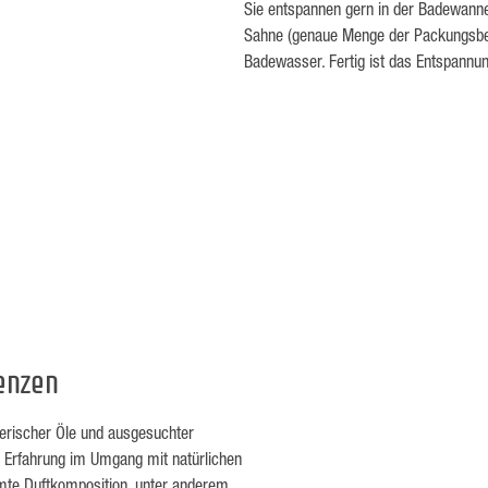
Sie entspannen gern in der Badewanne
Sahne (genaue Menge der Packungsbes
Badewasser. Fertig ist das Entspannu
senzen
herischer Öle und ausgesuchter
n Erfahrung im Umgang mit natürlichen
mmte Duftkomposition, unter anderem