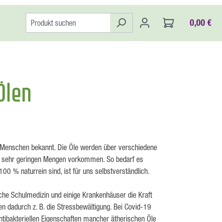
0,00 €
Ölen
n Menschen bekannt. Die Öle werden über verschiedene
 in sehr geringen Mengen vorkommen. So bedarf es
0 % naturrein sind, ist für uns selbstverständlich.
sche Schulmedizin und einige Krankenhäuser die Kraft
n dadurch z. B. die Stressbewältigung. Bei Covid-19
ntibakteriellen Eigenschaften mancher ätherischen Öle