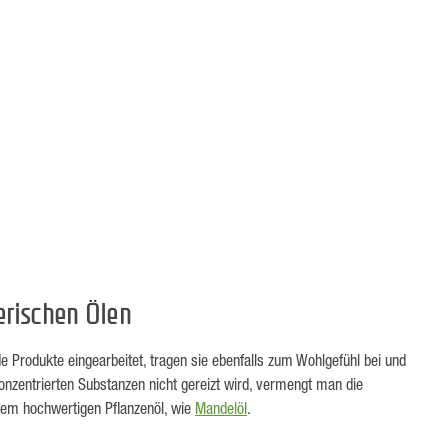
erischen Ölen
e Produkte eingearbeitet, tragen sie ebenfalls zum Wohlgefühl bei und
nzentrierten Substanzen nicht gereizt wird, vermengt man die
inem hochwertigen Pflanzenöl, wie
Mandelöl
.