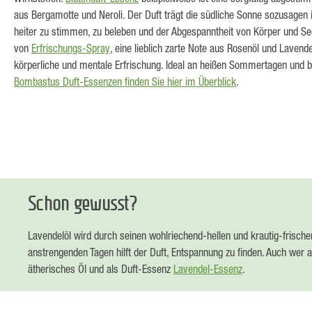
aus Bergamotte und Neroli. Der Duft trägt die südliche Sonne sozusagen
heiter zu stimmen, zu beleben und der Abgespanntheit von Körper und Se
von
Erfrischungs-Spray
, eine lieblich zarte Note aus Rosenöl und Lavende
körperliche und mentale Erfrischung. Ideal an heißen Sommertagen und b
Bombastus Duft-Essenzen finden Sie hier im Überblick
.
Schon gewusst?
Lavendelöl wird durch seinen wohlriechend-hellen und krautig-frisch
anstrengenden Tagen hilft der Duft, Entspannung zu finden. Auch wer 
ätherisches Öl und als Duft-Essenz
Lavendel-Essenz
.