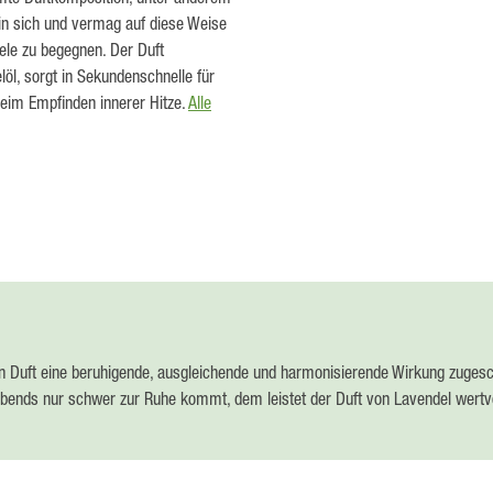
 in sich und vermag auf diese Weise
ele zu begegnen. Der Duft
löl, sorgt in Sekundenschnelle für
eim Empfinden innerer Hitze.
Alle
en Duft eine beruhigende, ausgleichende und harmonisierende Wirkung zugesc
abends nur schwer zur Ruhe kommt, dem leistet der Duft von Lavendel wertvoll