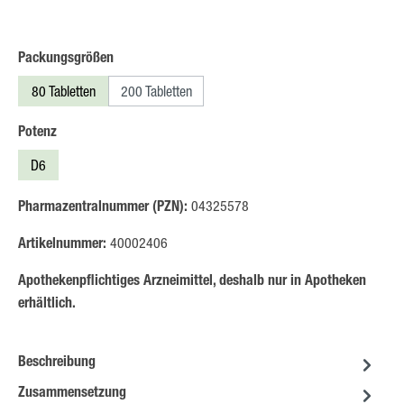
auswählen
Packungsgrößen
80 Tabletten
200 Tabletten
auswählen
Potenz
D6
Pharmazentralnummer (PZN):
04325578
Artikelnummer:
40002406
Apothekenpflichtiges Arzneimittel, deshalb nur in Apotheken
erhältlich.
Beschreibung
Zusammensetzung