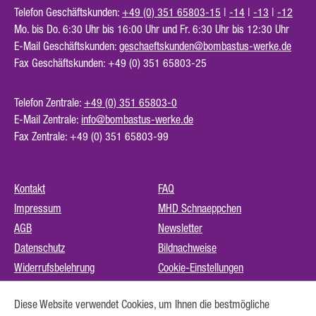
Telefon Geschäftskunden:
+49 (0) 351 65803-15
|
-14
|
-13
|
-12
Mo. bis Do. 6:30 Uhr bis 16:00 Uhr und Fr. 6:30 Uhr bis 12:30 Uhr
E-Mail Geschäftskunden:
geschaeftskunden@bombastus-werke.de
Fax Geschäftskunden: +49 (0) 351 65803-25
Telefon Zentrale:
+49 (0) 351 65803-0
E-Mail Zentrale:
info@bombastus-werke.de
Fax Zentrale: +49 (0) 351 65803-99
Kontakt
FAQ
Impressum
MHD Schnaeppchen
AGB
Newsletter
Datenschutz
Bildnachweise
Widerrufsbelehrung
Cookie-Einstellungen
Instagram (externer Link)
Diese Website verwendet Cookies, um Ihnen die bestmögliche
Barrierefreiheit