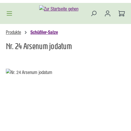
Zum Hauptinhalt springen
Produkte
Schüßler-Salze
Nr. 24 Arsenum jodatum
Bildergalerie überspringen