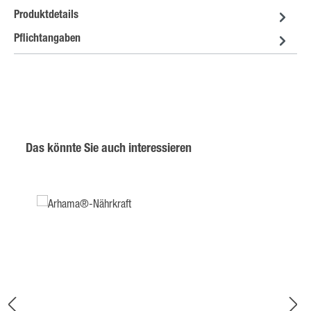
Produktdetails
Pflichtangaben
Produktgalerie überspringen
Das könnte Sie auch interessieren