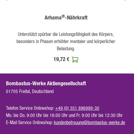
®
Arhama
-Nährkraft
Unterstützt spürbar die Leistungsfähigkeit des Körpers,
besonders in Phasen erhöhter mentaler und körperlicher
Belastung.
19,72 €
Bombastus-Werke Aktiengesellschaft
01705 Freital, Deutschland
Telefon Service Onlineshop:
+49 (0) 351 896999-30
Mo. bis Do. 9:00 Uhr bis 16:00 Uhr und Fr. 9:00 Uhr bis 12:30 Uhr
E-Mail Service Onlineshop:
kundenbetreuung@bombastus-werke.de