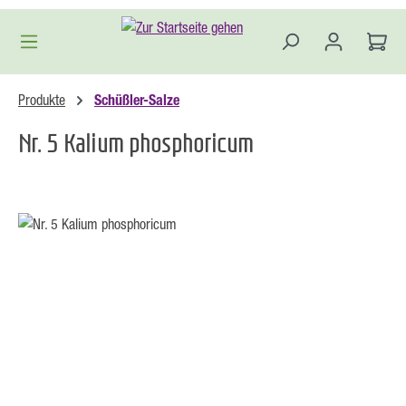
Zum Hauptinhalt springen
Produkte
Schüßler-Salze
Nr. 5 Kalium phosphoricum
Bildergalerie überspringen