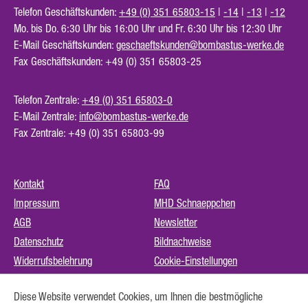
Telefon Geschäftskunden:
+49 (0) 351 65803-15
|
-14
|
-13
|
-12
Mo. bis Do. 6:30 Uhr bis 16:00 Uhr und Fr. 6:30 Uhr bis 12:30 Uhr
E-Mail Geschäftskunden:
geschaeftskunden@bombastus-werke.de
Fax Geschäftskunden: +49 (0) 351 65803-25
Telefon Zentrale:
+49 (0) 351 65803-0
E-Mail Zentrale:
info@bombastus-werke.de
Fax Zentrale: +49 (0) 351 65803-99
Kontakt
FAQ
Impressum
MHD Schnaeppchen
AGB
Newsletter
Datenschutz
Bildnachweise
Widerrufsbelehrung
Cookie-Einstellungen
Instagram (externer Link)
Diese Website verwendet Cookies, um Ihnen die bestmögliche
Barrierefreiheit