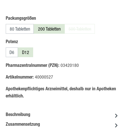
auswählen
Packungsgrößen
80 Tabletten
200 Tabletten
500 Tabletten
(Diese Option ist zurzeit nicht ver
auswählen
Potenz
D6
D12
Pharmazentralnummer (PZN):
03420180
Artikelnummer:
40000527
Apothekenpflichtiges Arzneimittel, deshalb nur in Apotheken
erhältlich.
Beschreibung
Zusammensetzung