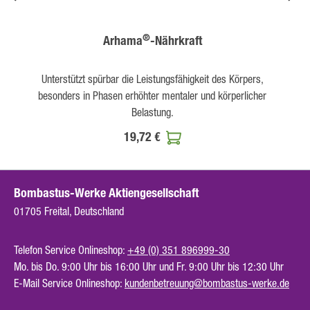
®
Arhama
-Nährkraft
Unterstützt spürbar die Leistungsfähigkeit des Körpers,
besonders in Phasen erhöhter mentaler und körperlicher
Belastung.
19,72 €
Bombastus-Werke Aktiengesellschaft
01705 Freital, Deutschland
Telefon Service Onlineshop:
+49 (0) 351 896999-30
Mo. bis Do. 9:00 Uhr bis 16:00 Uhr und Fr. 9:00 Uhr bis 12:30 Uhr
E-Mail Service Onlineshop:
kundenbetreuung@bombastus-werke.de