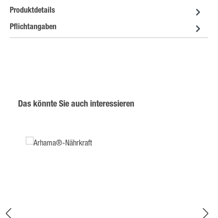
Produktdetails
Pflichtangaben
Produktgalerie überspringen
Das könnte Sie auch interessieren