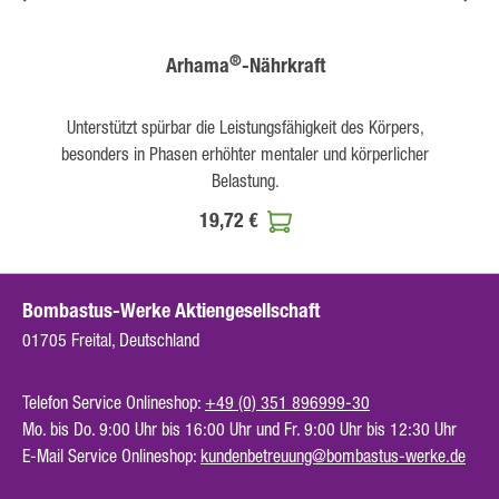
®
Arhama
-Nährkraft
Unterstützt spürbar die Leistungsfähigkeit des Körpers,
besonders in Phasen erhöhter mentaler und körperlicher
Belastung.
19,72 €
Bombastus-Werke Aktiengesellschaft
01705 Freital, Deutschland
Telefon Service Onlineshop:
+49 (0) 351 896999-30
Mo. bis Do. 9:00 Uhr bis 16:00 Uhr und Fr. 9:00 Uhr bis 12:30 Uhr
E-Mail Service Onlineshop:
kundenbetreuung@bombastus-werke.de