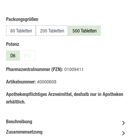
auswählen
Packungsgrößen
80 Tabletten
200 Tabletten
500 Tabletten
auswählen
Potenz
D6
D12
(Diese Option ist zurzeit nicht verfügbar.)
Pharmazentralnummer (PZN):
01009411
Artikelnummer:
40000608
Apothekenpflichtiges Arzneimittel, deshalb nur in Apotheken
erhältlich.
Beschreibung
Zusammensetzung