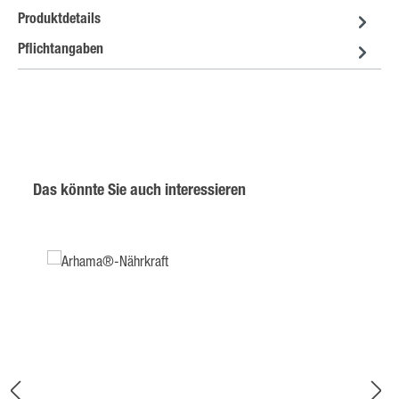
Produktdetails
Pflichtangaben
Produktgalerie überspringen
Das könnte Sie auch interessieren