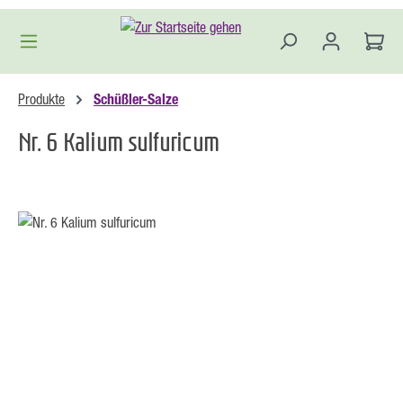
Zum Hauptinhalt springen
Produkte
Schüßler-Salze
Nr. 6 Kalium sulfuricum
Bildergalerie überspringen