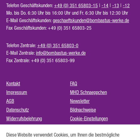
Telefon Geschäftskunden:
+49 (0) 351 65803-15
|
-14
|
-13
|
-12
Mo. bis Do. 6:30 Uhr bis 16:00 Uhr und Fr. 6:30 Uhr bis 12:30 Uhr
E-Mail Geschäftskunden:
geschaeftskunden@bombastus-werke.de
Fax Geschäftskunden: +49 (0) 351 65803-25
Telefon Zentrale:
+49 (0) 351 65803-0
E-Mail Zentrale:
info@bombastus-werke.de
Fax Zentrale: +49 (0) 351 65803-99
Kontakt
FAQ
Impressum
MHD Schnaeppchen
AGB
Newsletter
Datenschutz
Bildnachweise
Widerrufsbelehrung
Cookie-Einstellungen
Instagram (externer Link)
Diese Website verwendet Cookies, um Ihnen die bestmögliche
Barrierefreiheit