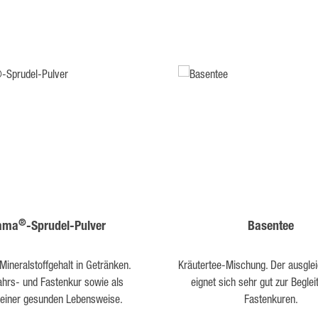
®
ama
-Sprudel-Pulver
Basentee
Mineralstoffgehalt in Getränken.
Kräutertee-Mischung. Der ausgle
ahrs- und Fastenkur sowie als
eignet sich sehr gut zur Begle
 einer gesunden Lebensweise.
Fastenkuren.