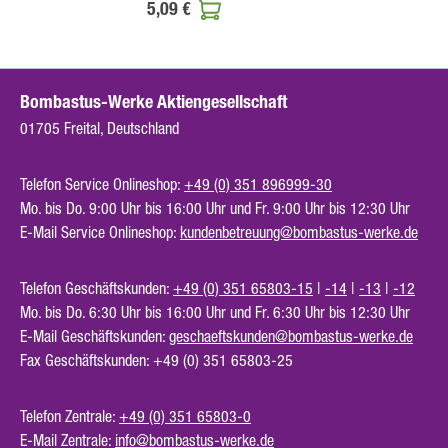
5,09 €
Bombastus-Werke Aktiengesellschaft
01705 Freital, Deutschland
Telefon Service Onlineshop:
+49 (0) 351 896999-30
Mo. bis Do. 9:00 Uhr bis 16:00 Uhr und Fr. 9:00 Uhr bis 12:30 Uhr
E-Mail Service Onlineshop:
kundenbetreuung@bombastus-werke.de
Telefon Geschäftskunden:
+49 (0) 351 65803-15
|
-14
|
-13
|
-12
Mo. bis Do. 6:30 Uhr bis 16:00 Uhr und Fr. 6:30 Uhr bis 12:30 Uhr
E-Mail Geschäftskunden:
geschaeftskunden@bombastus-werke.de
Fax Geschäftskunden: +49 (0) 351 65803-25
Telefon Zentrale:
+49 (0) 351 65803-0
E-Mail Zentrale:
info@bombastus-werke.de