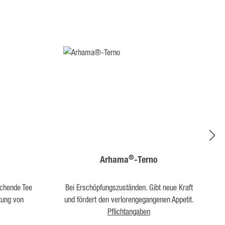
®
Arhama
-Terno
ichende Tee
Bei Erschöpfungszuständen. Gibt neue Kraft
itung von
und fördert den verlorengegangenen Appetit.
Pflichtangaben