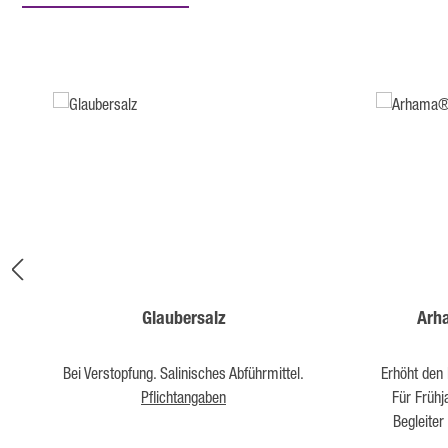
Produktgalerie überspringen
Glaubersalz
Arh
Bei Verstopfung. Salinisches Abführmittel.
Erhöht den 
Pflichtangaben
Für Frühj
Begleiter