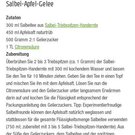
Salbei-Apfel-Gelee
Zutaten
300 ml Salbeitee aus
Salbei-Triebspitzen-Handernte
450 ml Apfelsaft naturtrüb
500 Gramm 2:1 Gelierzucker
1 TL
Citronensäure
Zubereitung
Überbrühen Sie 2 bis 3 Triebspitzen (ca. 1 Gramm) der Salbei-
Triebspitzen-Handernte mit 300 ml kochendem Wasser und lassen
Sie den Tee für 10 Minuten ziehen. Geben Sie den Tee in einen Topf
und mischen Sie ihn mit dem Apfelsaft. Lösen Sie nun die
Citronensäure und den Gelierzucker unter langsamem Erwärmen
darin auf und kochen Sie die Flüssigkeit entsprechend der
Packungsanleitung des Gelierzuckers. Tipp: Experimentierfreudige
Salbeifreunde können den Apfelsaft natürlich weglassen und
stattdessen für die gesamte Flüssigkeitsmenge Salbeitee verwenden
(750 ml; zubereitet mit 3 bis 5 Salbei-Triebspitzen-Handernte). Aus
der Süße des Gelierzuckers, dem Salbeitee und der spritzigen