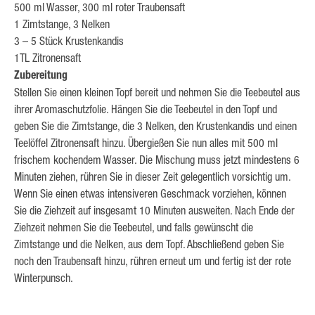
500 ml Wasser, 300 ml roter Traubensaft
1 Zimtstange, 3 Nelken
3 – 5 Stück Krustenkandis
1TL Zitronensaft
Zubereitung
Stellen Sie einen kleinen Topf bereit und nehmen Sie die Teebeutel aus
ihrer Aromaschutzfolie. Hängen Sie die Teebeutel in den Topf und
geben Sie die Zimtstange, die 3 Nelken, den Krustenkandis und einen
Teelöffel Zitronensaft hinzu. Übergießen Sie nun alles mit 500 ml
frischem kochendem Wasser. Die Mischung muss jetzt mindestens 6
Minuten ziehen, rühren Sie in dieser Zeit gelegentlich vorsichtig um.
Wenn Sie einen etwas intensiveren Geschmack vorziehen, können
Sie die Ziehzeit auf insgesamt 10 Minuten ausweiten. Nach Ende der
Ziehzeit nehmen Sie die Teebeutel, und falls gewünscht die
Zimtstange und die Nelken, aus dem Topf. Abschließend geben Sie
noch den Traubensaft hinzu, rühren erneut um und fertig ist der rote
Winterpunsch.