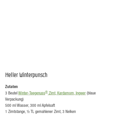
Heller Winterpunsch
Zutaten
®
3 Beutel
Winter-Teegenuss
Zimt, Kardamom, Ingwer
(blaue
Verpackung)
500 ml Wasser, 300 ml Apfelsaft
1 Zimtstange,
½ TL gemahlener Zimt, 3 Nelken