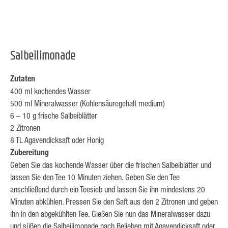
Salbeilimonade
Zutaten
400 ml kochendes Wasser
500 ml Mineralwasser (Kohlensäuregehalt medium)
6 – 10 g frische Salbeiblätter
2 Zitronen
8 TL Agavendicksaft oder Honig
Zubereitung
Geben Sie das kochende Wasser über die frischen Salbeiblätter und
lassen Sie den Tee 10 Minuten ziehen. Geben Sie den Tee
anschließend durch ein Teesieb und lassen Sie ihn mindestens 20
Minuten abkühlen. Pressen Sie den Saft aus den 2 Zitronen und geben
ihn in den abgekühlten Tee. Gießen Sie nun das Mineralwasser dazu
und süßen die Salbeilimonade nach Belieben mit Agavendicksaft oder