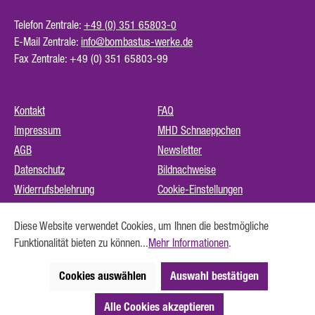
Telefon Zentrale:
+49 (0) 351 65803-0
E-Mail Zentrale:
info@bombastus-werke.de
Fax Zentrale: +49 (0) 351 65803-99
Kontakt
FAQ
Impressum
MHD Schnaeppchen
AGB
Newsletter
Datenschutz
Bildnachweise
Widerrufsbelehrung
Cookie-Einstellungen
Instagram (externer Link)
Diese Website verwendet Cookies, um Ihnen die bestmögliche
Barrierefreiheit
Funktionalität bieten zu können...
Mehr Informationen
.
Vertrag widerrufen
Cookies auswählen
Auswahl bestätigen
externe Links
Alle Cookies akzeptieren