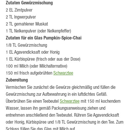
Zutaten Gewürzmischung
2 EL Zimtpulver
2 TL Ingwerpulver
2 TL gemahlener Muskat
1 TL Nelkenpulver (oder Nelkenpfeffer)
Zutaten für ein Glas Pumpkin-Spice-Chai
1/8 TL Gewürzmischung
1 EL Agavendicksaft oder Honig
1 EL Kürbispüree (frisch oder aus der Dose)
100 ml Milch (oder Milchalternative)
150 ml frisch aufgebrühten
Schwarztee
Zubereitung
Vermischen Sie zunächst die Gewürze gleichmäßig und füllen die
Gewürzmischung zur Aufbewahrung in ein luftdichtes Gefäß.
Überbrühen Sie einen Teebeutel
Schwarztee
mit 150 ml kochendem
Wasser, lassen ihn gemäß Packungsanweisung ziehen und
entnehmen anschließend den Teebeutel. Rühren Sie Agavendicksaft
oder Honig, Kürbispüree und 1/8 TL Gewürzmischung in den Tee. Zum
Schluss füllen Sie das Glas mit Milch auf.