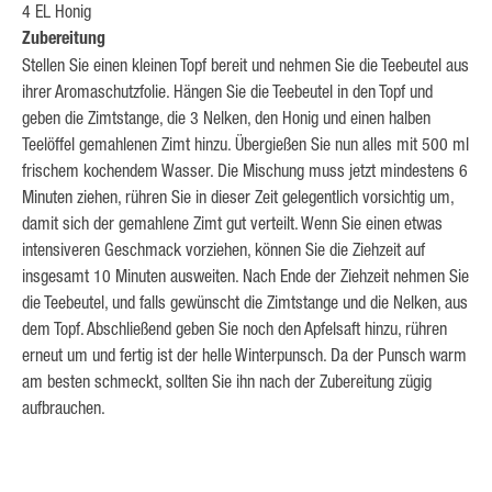
4 EL Honig
Zubereitung
Stellen Sie einen kleinen Topf bereit und nehmen Sie die Teebeutel aus
ihrer Aromaschutzfolie. Hängen Sie die Teebeutel in den Topf und
geben die Zimtstange, die 3 Nelken, den Honig und einen halben
Teelöffel gemahlenen Zimt hinzu. Übergießen Sie nun alles mit 500 ml
frischem kochendem Wasser. Die Mischung muss jetzt mindestens 6
Minuten ziehen, rühren Sie in dieser Zeit gelegentlich vorsichtig um,
damit sich der gemahlene Zimt gut verteilt. Wenn Sie einen etwas
intensiveren Geschmack vorziehen, können Sie die Ziehzeit auf
insgesamt 10 Minuten ausweiten. Nach Ende der Ziehzeit nehmen Sie
die Teebeutel, und falls gewünscht die Zimtstange und die Nelken, aus
dem Topf. Abschließend geben Sie noch den Apfelsaft hinzu, rühren
erneut um und fertig ist der helle Winterpunsch. Da der Punsch warm
am besten schmeckt, sollten Sie ihn nach der Zubereitung zügig
aufbrauchen.