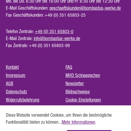
Mo. bis Do. 6:30 Uhr bis 16:00 Uhr und Fr. 6:30 Uhr bis 12:30 Uhr
E-Mail Geschäftskunden:
geschaeftskunden@bombastus-werke.de
Fax Geschäftskunden: +49 (0) 351 65803-25
Telefon Zentrale:
+49 (0) 351 65803-0
E-Mail Zentrale:
info@bombastus-werke.de
Fax Zentrale: +49 (0) 351 65803-99
Kontakt
FAQ
Impressum
MHD Schnaeppchen
AGB
Newsletter
Datenschutz
Bildnachweise
Widerrufsbelehrung
Cookie-Einstellungen
Instagram (externer Link)
Diese Website verwendet Cookies, um Ihnen die bestmögliche
Barrierefreiheit
Funktionalität bieten zu können...
Mehr Informationen
.
Vertrag widerrufen