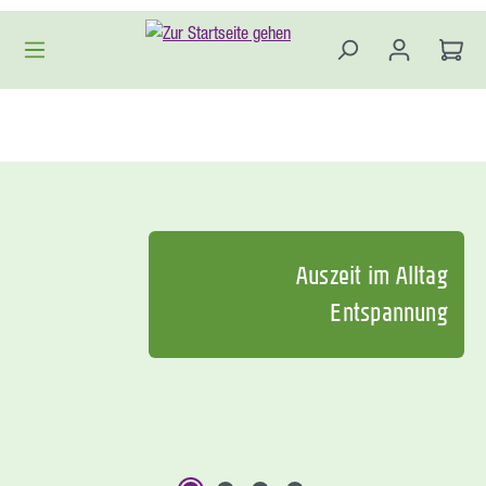
Zum Hauptinhalt springen
Auszeit im Alltag
Entspannung