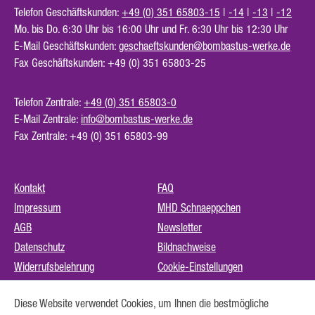
Telefon Geschäftskunden:
+49 (0) 351 65803-15
|
-14
|
-13
|
-12
Mo. bis Do. 6:30 Uhr bis 16:00 Uhr und Fr. 6:30 Uhr bis 12:30 Uhr
E-Mail Geschäftskunden:
geschaeftskunden@bombastus-werke.de
Fax Geschäftskunden: +49 (0) 351 65803-25
Telefon Zentrale:
+49 (0) 351 65803-0
E-Mail Zentrale:
info@bombastus-werke.de
Fax Zentrale: +49 (0) 351 65803-99
Kontakt
FAQ
Impressum
MHD Schnaeppchen
AGB
Newsletter
Datenschutz
Bildnachweise
Widerrufsbelehrung
Cookie-Einstellungen
Instagram (externer Link)
Diese Website verwendet Cookies, um Ihnen die bestmögliche
Barrierefreiheit