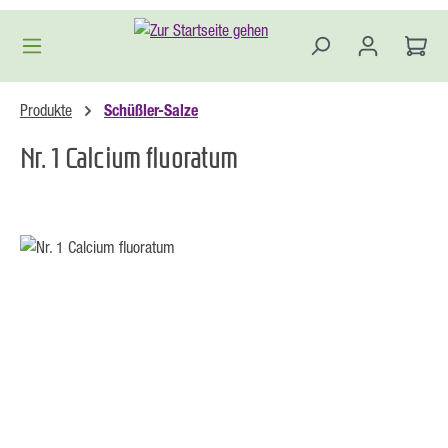
Zum Hauptinhalt springen
Produkte
Schüßler-Salze
Nr. 1 Calcium fluoratum
Bildergalerie überspringen