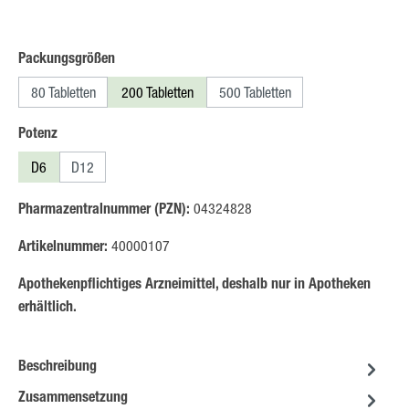
auswählen
Packungsgrößen
80 Tabletten
200 Tabletten
500 Tabletten
auswählen
Potenz
D6
D12
Pharmazentralnummer (PZN):
04324828
Artikelnummer:
40000107
Apothekenpflichtiges Arzneimittel, deshalb nur in Apotheken
erhältlich.
Beschreibung
Zusammensetzung