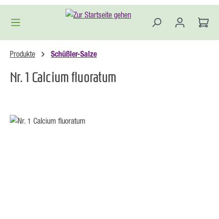
Zum Hauptinhalt springen
Produkte
Schüßler-Salze
Nr. 1 Calcium fluoratum
Bildergalerie überspringen