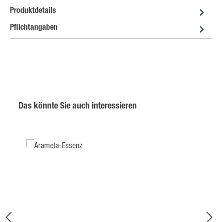
Produktdetails
Pflichtangaben
Produktgalerie überspringen
Das könnte Sie auch interessieren