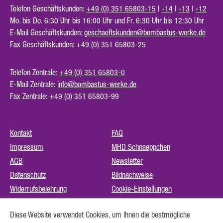
Telefon Geschäftskunden:
+49 (0) 351 65803-15
|
-14
|
-13
|
-12
Mo. bis Do. 6:30 Uhr bis 16:00 Uhr und Fr. 6:30 Uhr bis 12:30 Uhr
E-Mail Geschäftskunden:
geschaeftskunden@bombastus-werke.de
Fax Geschäftskunden: +49 (0) 351 65803-25
Telefon Zentrale:
+49 (0) 351 65803-0
E-Mail Zentrale:
info@bombastus-werke.de
Fax Zentrale: +49 (0) 351 65803-99
Kontakt
FAQ
Impressum
MHD Schnaeppchen
AGB
Newsletter
Datenschutz
Bildnachweise
Widerrufsbelehrung
Cookie-Einstellungen
Instagram (externer Link)
Diese Website verwendet Cookies, um Ihnen die bestmögliche
Barrierefreiheit