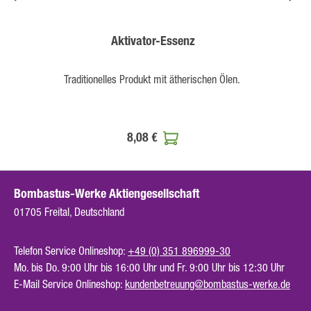
Aktivator-Essenz
Traditionelles Produkt mit ätherischen Ölen.
8,08 €
Bombastus-Werke Aktiengesellschaft
01705 Freital, Deutschland
Telefon Service Onlineshop:
+49 (0) 351 896999-30
Mo. bis Do. 9:00 Uhr bis 16:00 Uhr und Fr. 9:00 Uhr bis 12:30 Uhr
E-Mail Service Onlineshop:
kundenbetreuung@bombastus-werke.de