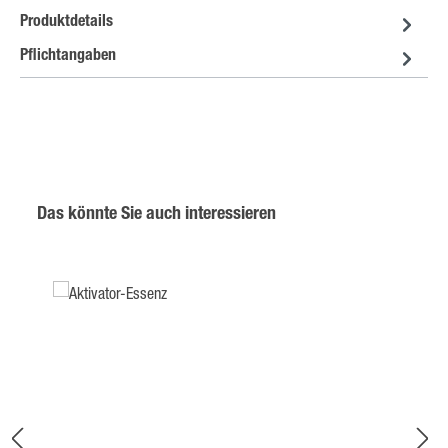
Produktdetails
Pflichtangaben
Produktgalerie überspringen
Das könnte Sie auch interessieren