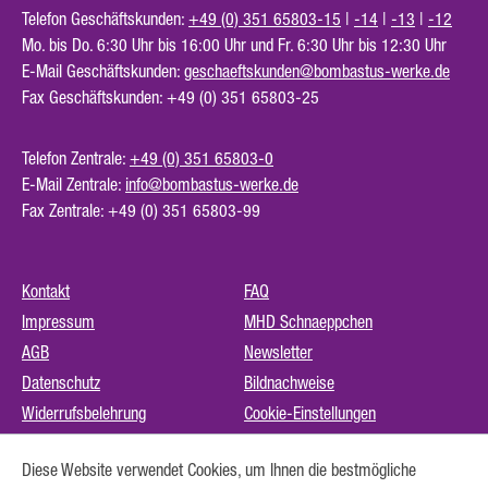
Telefon Geschäftskunden:
+49 (0) 351 65803-15
|
-14
|
-13
|
-12
Mo. bis Do. 6:30 Uhr bis 16:00 Uhr und Fr. 6:30 Uhr bis 12:30 Uhr
E-Mail Geschäftskunden:
geschaeftskunden@bombastus-werke.de
Fax Geschäftskunden: +49 (0) 351 65803-25
Telefon Zentrale:
+49 (0) 351 65803-0
E-Mail Zentrale:
info@bombastus-werke.de
Fax Zentrale: +49 (0) 351 65803-99
Kontakt
FAQ
Impressum
MHD Schnaeppchen
AGB
Newsletter
Datenschutz
Bildnachweise
Widerrufsbelehrung
Cookie-Einstellungen
Instagram (externer Link)
Diese Website verwendet Cookies, um Ihnen die bestmögliche
Barrierefreiheit