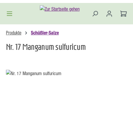
Zum Hauptinhalt springen
Produkte
Schüßler-Salze
Nr. 17 Manganum sulfuricum
Bildergalerie überspringen