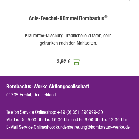
®
Anis-Fenchel-Kümmel Bombastus
Kräutertee-Mischung. Traditionelle Zutaten, gern
getrunken nach den Mahlzeiten.
3,92 €
Bombastus-Werke Aktiengesellschaft
01705 Freital, Deutschland
Telefon Service Onlineshop:
+49 (0) 351 896999-30
Mo. bis Do. 9:00 Uhr bis 16:00 Uhr und Fr. 9:00 Uhr bis 12:30 Uhr
E-Mail Service Onlineshop:
kundenbetreuung@bombastus-werke.de