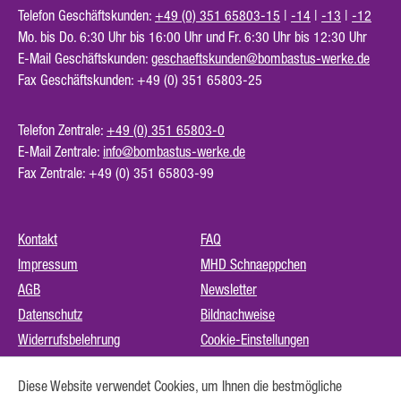
Telefon Geschäftskunden:
+49 (0) 351 65803-15
|
-14
|
-13
|
-12
Mo. bis Do. 6:30 Uhr bis 16:00 Uhr und Fr. 6:30 Uhr bis 12:30 Uhr
E-Mail Geschäftskunden:
geschaeftskunden@bombastus-werke.de
Fax Geschäftskunden: +49 (0) 351 65803-25
Telefon Zentrale:
+49 (0) 351 65803-0
E-Mail Zentrale:
info@bombastus-werke.de
Fax Zentrale: +49 (0) 351 65803-99
Kontakt
FAQ
Impressum
MHD Schnaeppchen
AGB
Newsletter
Datenschutz
Bildnachweise
Widerrufsbelehrung
Cookie-Einstellungen
Instagram (externer Link)
Diese Website verwendet Cookies, um Ihnen die bestmögliche
Barrierefreiheit