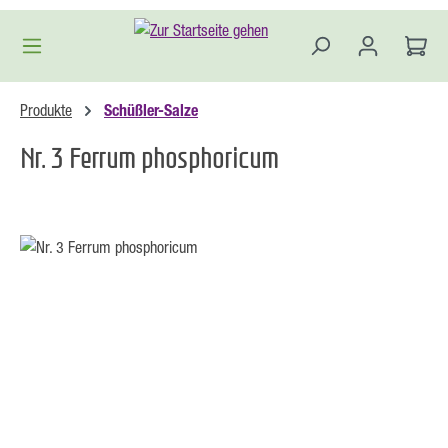
Zum Hauptinhalt springen
Produkte
Schüßler-Salze
Nr. 3 Ferrum phosphoricum
Bildergalerie überspringen