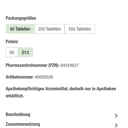
auswählen
Packungsgrößen
80 Tabletten
200 Tabletten
500 Tabletten
auswählen
Potenz
D6
D12
Pharmazentralnummer (PZN):
04324627
Artikelnummer:
40000326
Apothekenpflichtiges Arzneimittel, deshalb nur in Apotheken
erhältlich.
Beschreibung
Zusammensetzung