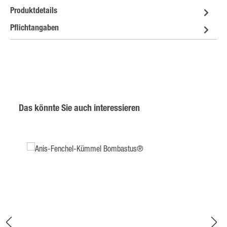
Produktdetails
Pflichtangaben
Produktgalerie überspringen
Das könnte Sie auch interessieren