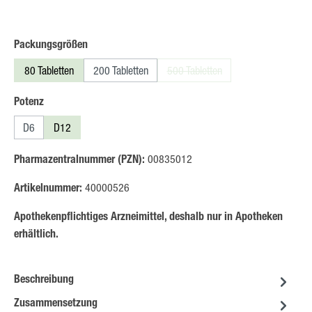
auswählen
Packungsgrößen
80 Tabletten
200 Tabletten
500 Tabletten
(Diese Option ist zurzeit nicht ver
auswählen
Potenz
D6
D12
Pharmazentralnummer (PZN):
00835012
Artikelnummer:
40000526
Apothekenpflichtiges Arzneimittel, deshalb nur in Apotheken
erhältlich.
Beschreibung
Zusammensetzung