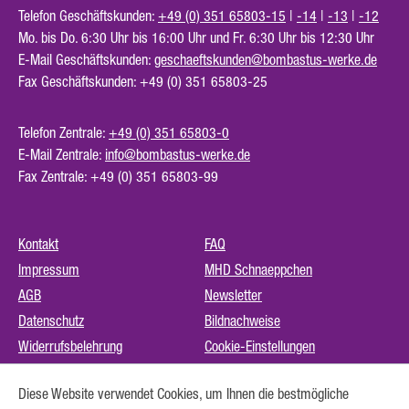
Telefon Geschäftskunden:
+49 (0) 351 65803-15
|
-14
|
-13
|
-12
Mo. bis Do. 6:30 Uhr bis 16:00 Uhr und Fr. 6:30 Uhr bis 12:30 Uhr
E-Mail Geschäftskunden:
geschaeftskunden@bombastus-werke.de
Fax Geschäftskunden: +49 (0) 351 65803-25
Telefon Zentrale:
+49 (0) 351 65803-0
E-Mail Zentrale:
info@bombastus-werke.de
Fax Zentrale: +49 (0) 351 65803-99
Kontakt
FAQ
Impressum
MHD Schnaeppchen
AGB
Newsletter
Datenschutz
Bildnachweise
Widerrufsbelehrung
Cookie-Einstellungen
Instagram (externer Link)
Diese Website verwendet Cookies, um Ihnen die bestmögliche
Barrierefreiheit