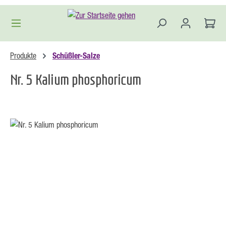
Zum Hauptinhalt springen
Produkte
Schüßler-Salze
Nr. 5 Kalium phosphoricum
Bildergalerie überspringen