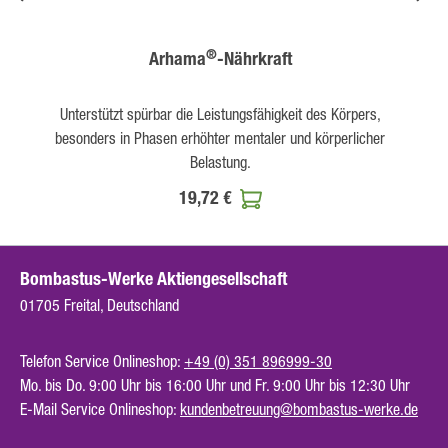
®
Arhama
-Nährkraft
Unterstützt spürbar die Leistungsfähigkeit des Körpers,
besonders in Phasen erhöhter mentaler und körperlicher
Belastung.
19,72 €
Bombastus-Werke Aktiengesellschaft
01705 Freital, Deutschland
Telefon Service Onlineshop:
+49 (0) 351 896999-30
Mo. bis Do. 9:00 Uhr bis 16:00 Uhr und Fr. 9:00 Uhr bis 12:30 Uhr
E-Mail Service Onlineshop:
kundenbetreuung@bombastus-werke.de