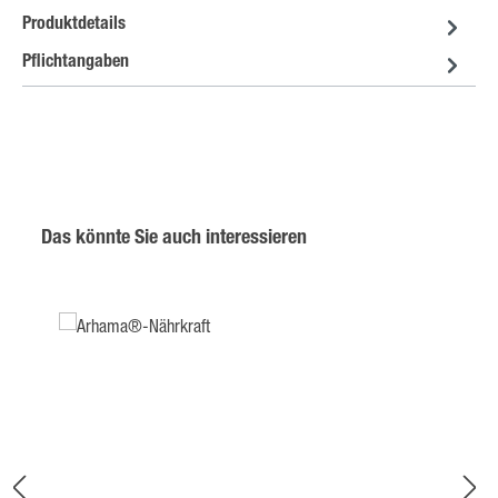
Produktdetails
Pflichtangaben
Produktgalerie überspringen
Das könnte Sie auch interessieren