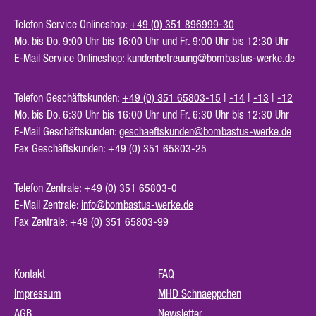
Telefon Service Onlineshop:
+49 (0) 351 896999-30
Mo. bis Do. 9:00 Uhr bis 16:00 Uhr und Fr. 9:00 Uhr bis 12:30 Uhr
E-Mail Service Onlineshop:
kundenbetreuung@bombastus-werke.de
Telefon Geschäftskunden:
+49 (0) 351 65803-15
|
-14
|
-13
|
-12
Mo. bis Do. 6:30 Uhr bis 16:00 Uhr und Fr. 6:30 Uhr bis 12:30 Uhr
E-Mail Geschäftskunden:
geschaeftskunden@bombastus-werke.de
Fax Geschäftskunden: +49 (0) 351 65803-25
Telefon Zentrale:
+49 (0) 351 65803-0
E-Mail Zentrale:
info@bombastus-werke.de
Fax Zentrale: +49 (0) 351 65803-99
Kontakt
FAQ
Impressum
MHD Schnaeppchen
AGB
Newsletter