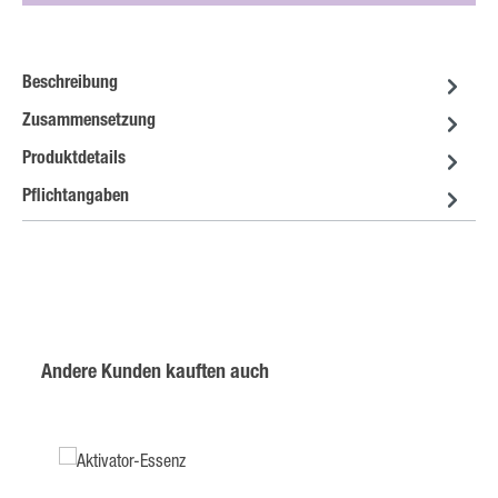
Beschreibung
Zusammensetzung
Produktdetails
Pflichtangaben
Produktgalerie überspringen
Andere Kunden kauften auch