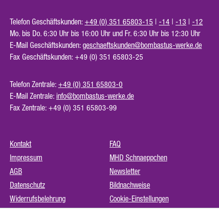
Telefon Geschäftskunden:
+49 (0) 351 65803-15
|
-14
|
-13
|
-12
Mo. bis Do. 6:30 Uhr bis 16:00 Uhr und Fr. 6:30 Uhr bis 12:30 Uhr
E-Mail Geschäftskunden:
geschaeftskunden@bombastus-werke.de
Fax Geschäftskunden: +49 (0) 351 65803-25
Telefon Zentrale:
+49 (0) 351 65803-0
E-Mail Zentrale:
info@bombastus-werke.de
Fax Zentrale: +49 (0) 351 65803-99
Kontakt
FAQ
Impressum
MHD Schnaeppchen
AGB
Newsletter
Datenschutz
Bildnachweise
Widerrufsbelehrung
Cookie-Einstellungen
Instagram (externer Link)