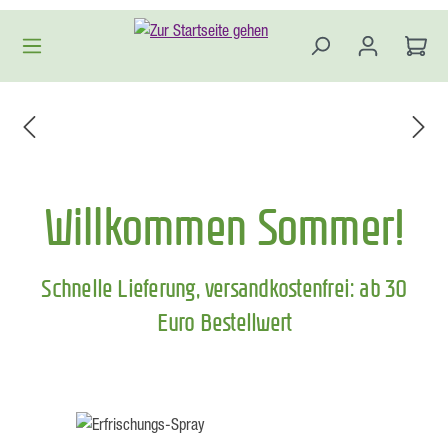
Zum Hauptinhalt springen
Willkommen Sommer!
Schnelle Lieferung, versandkostenfrei: ab 30
Euro Bestellwert