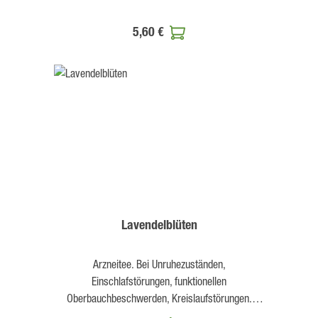
5,60 €
Lavendelblüten
Arzneitee. Bei Unruhezuständen,
Einschlafstörungen, funktionellen
Oberbauchbeschwerden, Kreislaufstörungen.
Pflichtangaben