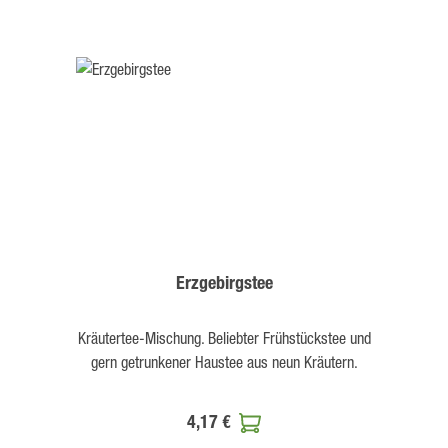
Erzgebirgstee
Kräutertee-Mischung. Beliebter Frühstückstee und
gern getrunkener Haustee aus neun Kräutern.
4,17 €