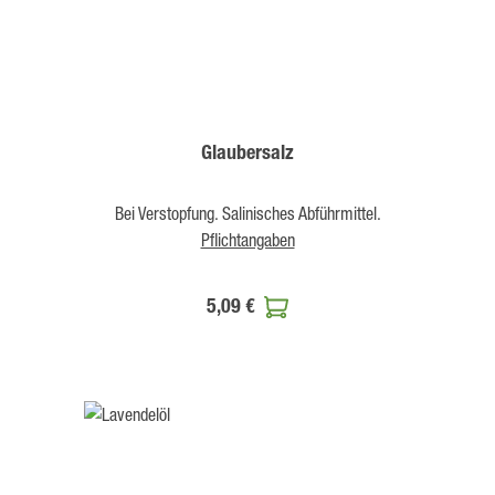
Glaubersalz
Bei Verstopfung. Salinisches Abführmittel.
Pflichtangaben
5,09 €