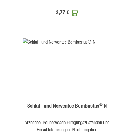
3,77 €
®
Schlaf- und Nerventee Bombastus
N
Arzneitee. Bei nervösen Erregungszuständen und
Einschlafstörungen.
Pflichtangaben