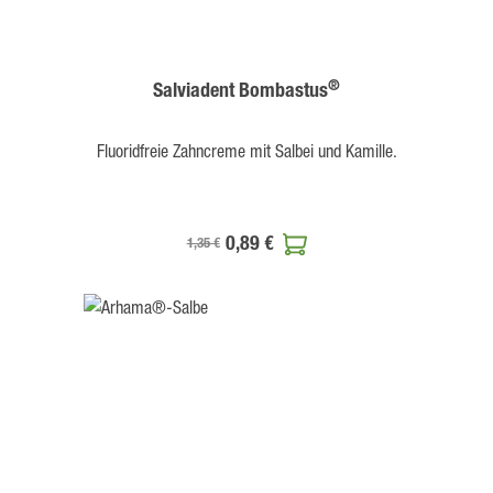
®
Salviadent Bombastus
Fluoridfreie Zahncreme mit Salbei und Kamille.
0,89 €
1,35 €