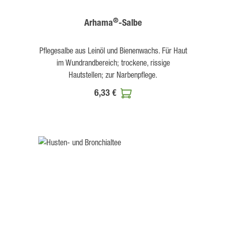
®
Arhama
-Salbe
Pflegesalbe aus Leinöl und Bienenwachs. Für Haut
im Wundrandbereich; trockene, rissige
Hautstellen; zur Narbenpflege.
6,33 €