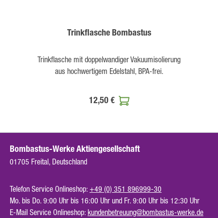
Trinkflasche Bombastus
Trinkflasche mit doppelwandiger Vakuumisolierung
aus hochwertigem Edelstahl, BPA-frei.
12,50 €
Bombastus-Werke Aktiengesellschaft
01705 Freital, Deutschland
Telefon Service Onlineshop:
+49 (0) 351 896999-30
Mo. bis Do. 9:00 Uhr bis 16:00 Uhr und Fr. 9:00 Uhr bis 12:30 Uhr
E-Mail Service Onlineshop:
kundenbetreuung@bombastus-werke.de