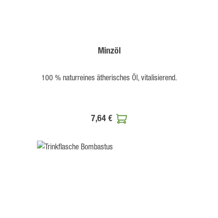
Minzöl
100 % naturreines ätherisches Öl, vitalisierend.
7,64 €